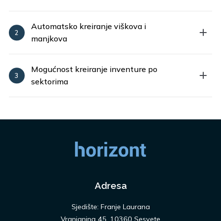
Automatsko kreiranje viškova i
manjkova
Mogućnost kreiranje inventure po
sektorima
Adresa
Sjedište: Franje Laurana
Vranjanina 45, 10360 Sesvete