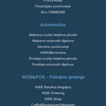
Proizvodnja
Financijsko poslovanje
Biro CRM&DMS
Automotive
Nabava vozila-letjelica-plovila
Nabava rezervnih dijelova
Servisno poslovanje
WMS&Inventura
Prodaja vozila-letjelica-plovila
Prodaja rezervnih dijelova
WEB&POS - Fiskalna rješenja
WEB fiskalna blagajna
WEB Ordering
WEB Shop
Caffe&Restaurant Manager