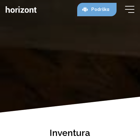
Podrška
Inventura