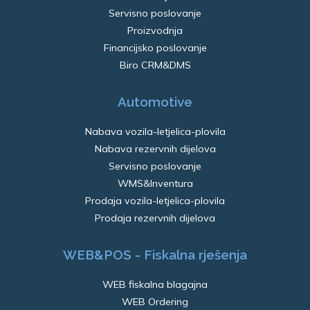
Servisno poslovanje
Proizvodnja
Financijsko poslovanje
Biro CRM&DMS
Automotive
Nabava vozila-letjelica-plovila
Nabava rezervnih dijelova
Servisno poslovanje
WMS&Inventura
Prodaja vozila-letjelica-plovila
Prodaja rezervnih dijelova
WEB&POS - Fiskalna rješenja
WEB fiskalna blagajna
WEB Ordering