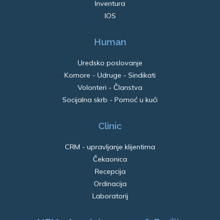
Inventura
IOS
Human
Uredsko poslovanje
Komore - Udruge - Sindikati
Volonteri - Članstva
Socijalna skrb - Pomoć u kući
Clinic
CRM - upravljanje klijentima
Čekaonica
Recepcija
Ordinacija
Laboratorij