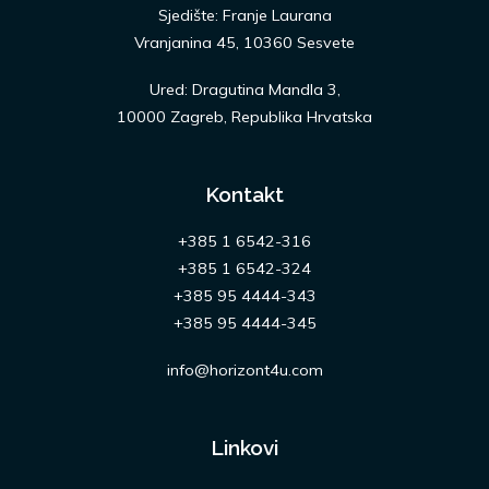
Sjedište: Franje Laurana
Vranjanina 45, 10360 Sesvete
Ured: Dragutina Mandla 3,
10000 Zagreb, Republika Hrvatska
Kontakt
+385 1 6542-316
+385 1 6542-324
+385 95 4444-343
+385 95 4444-345
info@horizont4u.com
Linkovi